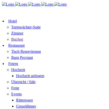
TISCH RESERVIEREN
GUTSCHEI
ZIMMER BUCHEN
Hotel
Turmwächter-Suite
Zimmer
Buchen
Restaurant
Tisch Reservierung
Burg Proviant
Feiern
Hochzeit
Hochzeit anfragen
Übersicht / Säle
Feste
Events
Ritteressen
Gruseldinner