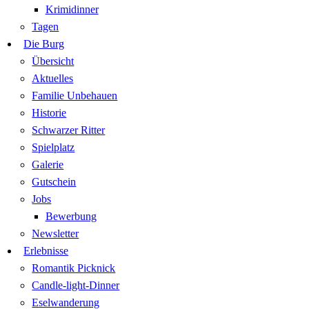
Krimidinner
Tagen
Die Burg
Übersicht
Aktuelles
Familie Unbehauen
Historie
Schwarzer Ritter
Spielplatz
Galerie
Gutschein
Jobs
Bewerbung
Newsletter
Erlebnisse
Romantik Picknick
Candle-light-Dinner
Eselwanderung