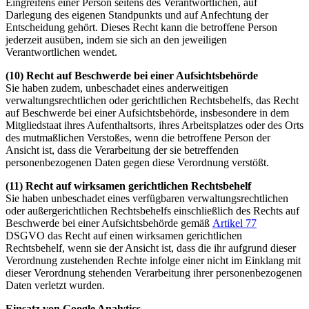
Eingreifens einer Person seitens des Verantwortlichen, auf
Darlegung des eigenen Standpunkts und auf Anfechtung der
Entscheidung gehört. Dieses Recht kann die betroffene Person
jederzeit ausüben, indem sie sich an den jeweiligen
Verantwortlichen wendet.
(10) Recht auf Beschwerde bei einer Aufsichtsbehörde
Sie haben zudem, unbeschadet eines anderweitigen
verwaltungsrechtlichen oder gerichtlichen Rechtsbehelfs, das Recht
auf Beschwerde bei einer Aufsichtsbehörde, insbesondere in dem
Mitgliedstaat ihres Aufenthaltsorts, ihres Arbeitsplatzes oder des Orts
des mutmaßlichen Verstoßes, wenn die betroffene Person der
Ansicht ist, dass die Verarbeitung der sie betreffenden
personenbezogenen Daten gegen diese Verordnung verstößt.
(11) Recht auf wirksamen gerichtlichen Rechtsbehelf
Sie haben unbeschadet eines verfügbaren verwaltungsrechtlichen
oder außergerichtlichen Rechtsbehelfs einschließlich des Rechts auf
Beschwerde bei einer Aufsichtsbehörde gemäß
Artikel 77
DSGVO das Recht auf einen wirksamen gerichtlichen
Rechtsbehelf, wenn sie der Ansicht ist, dass die ihr aufgrund dieser
Verordnung zustehenden Rechte infolge einer nicht im Einklang mit
dieser Verordnung stehenden Verarbeitung ihrer personenbezogenen
Daten verletzt wurden.
Einsatz von Google Analytics