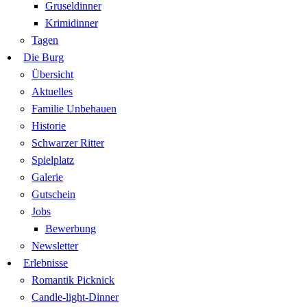
Gruseldinner
Krimidinner
Tagen
Die Burg
Übersicht
Aktuelles
Familie Unbehauen
Historie
Schwarzer Ritter
Spielplatz
Galerie
Gutschein
Jobs
Bewerbung
Newsletter
Erlebnisse
Romantik Picknick
Candle-light-Dinner