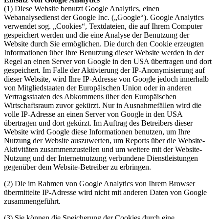
(1) Diese Website benutzt Google Analytics, einen
Webanalysedienst der Google Inc. („Google“). Google Analytics
verwendet sog. „Cookies“, Textdateien, die auf Ihrem Computer
gespeichert werden und die eine Analyse der Benutzung der
Website durch Sie ermöglichen. Die durch den Cookie erzeugten
Informationen über Ihre Benutzung dieser Website werden in der
Regel an einen Server von Google in den USA übertragen und dort
gespeichert. Im Falle der Aktivierung der IP-Anonymisierung auf
dieser Website, wird Ihre IP-Adresse von Google jedoch innerhalb
von Mitgliedstaaten der Europäischen Union oder in anderen
Vertragsstaaten des Abkommens über den Europäischen
Wirtschaftsraum zuvor gekürzt. Nur in Ausnahmefällen wird die
volle IP-Adresse an einen Server von Google in den USA
übertragen und dort gekürzt. Im Auftrag des Betreibers dieser
Website wird Google diese Informationen benutzen, um Ihre
Nutzung der Website auszuwerten, um Reports über die Website-
Aktivitäten zusammenzustellen und um weitere mit der Website-
Nutzung und der Internetnutzung verbundene Dienstleistungen
gegenüber dem Website-Betreiber zu erbringen.
(2) Die im Rahmen von Google Analytics von Ihrem Browser
übermittelte IP-Adresse wird nicht mit anderen Daten von Google
zusammengeführt.
(3) Sie können die Speicherung der Cookies durch eine