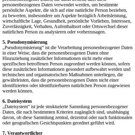
personenbezogenen Daten verwendet werden, um bestimmte
persönliche Aspekte, die sich auf eine natürliche Person beziehen,
zu bewerten, insbesondere um Aspekte bezüglich Arbeitsleistung,
wirtschaftliche Lage, Gesundheit, persönliche Vorlieben, Interessen,
Zuverlässigkeit, Verhalten, Aufenthaltsort oder Ortswechsel dieser
natürlichen Person zu analysieren oder vorherzusagen.
5. Pseudonymisierung
„Pseudonymisierung“ ist die Verarbeitung personenbezogener Daten
in einer Weise, dass die personenbezogenen Daten ohne
Hinzuziehung zusätzlicher Informationen nicht mehr einer
spezifischen betroffenen Person zugeordnet werden können, sofern
diese zusätzlichen Informationen gesondert aufbewahrt werden und
technischen und organisatorischen Maßnahmen unterliegen, die
gewährleisten, dass die personenbezogenen Daten nicht einer
identifizierten oder identifizierbaren natürlichen Person zugewiesen
werden können.
6. Dateisystem
„Dateisystem“ ist jede strukturierte Sammlung personenbezogener
Daten, die nach bestimmten Kriterien zugänglich sind, unabhängig
davon, ob diese Sammlung zentral, dezentral oder nach funktionalen
oder geografischen Gesichtspunkten geordnet geführt wird.
7. Verantwortlicher