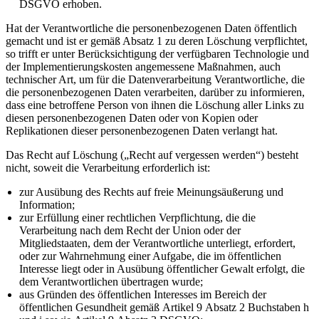
DSGVO erhoben.
Hat der Verantwortliche die personenbezogenen Daten öffentlich
gemacht und ist er gemäß Absatz 1 zu deren Löschung verpflichtet,
so trifft er unter Berücksichtigung der verfügbaren Technologie und
der Implementierungskosten angemessene Maßnahmen, auch
technischer Art, um für die Datenverarbeitung Verantwortliche, die
die personenbezogenen Daten verarbeiten, darüber zu informieren,
dass eine betroffene Person von ihnen die Löschung aller Links zu
diesen personenbezogenen Daten oder von Kopien oder
Replikationen dieser personenbezogenen Daten verlangt hat.
Das Recht auf Löschung („Recht auf vergessen werden“) besteht
nicht, soweit die Verarbeitung erforderlich ist:
zur Ausübung des Rechts auf freie Meinungsäußerung und
Information;
zur Erfüllung einer rechtlichen Verpflichtung, die die
Verarbeitung nach dem Recht der Union oder der
Mitgliedstaaten, dem der Verantwortliche unterliegt, erfordert,
oder zur Wahrnehmung einer Aufgabe, die im öffentlichen
Interesse liegt oder in Ausübung öffentlicher Gewalt erfolgt, die
dem Verantwortlichen übertragen wurde;
aus Gründen des öffentlichen Interesses im Bereich der
öffentlichen Gesundheit gemäß Artikel 9 Absatz 2 Buchstaben h