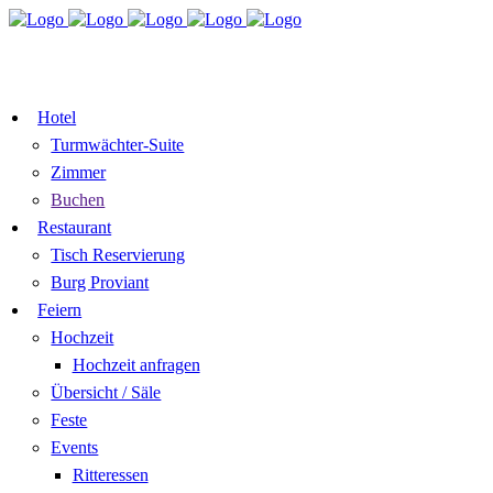
TISCH
ZIMMER BUCHEN
RESERVIEREN
GUTSCHEIN
Hotel
Turmwächter-Suite
Zimmer
Buchen
Restaurant
Tisch Reservierung
Burg Proviant
Feiern
Hochzeit
Hochzeit anfragen
Übersicht / Säle
Feste
Events
Ritteressen