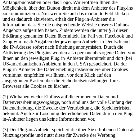
Anfangsbuchstaben oder das Logo. Wir eröffnen Ihnen die
Möglichkeit, über den Button direkt mit dem Anbieter des Plug-ins
zu kommunizieren. Nur wenn Sie auf das markierte Feld klicken
und es dadurch aktivieren, erhält der Plug-in-Anbieter die
Information, dass Sie die entsprechende Website unseres Online-
Angebots aufgerufen haben. Zudem werden die unter § 3 dieser
Erklärung genannten Daten übermittelt. Im Fall von Facebook und
Xing wird nach Angaben der jeweiligen Anbieter in Deutschland
die IP-Adresse sofort nach Erhebung anonymisiert. Durch die
Aktivierung des Plug-ins werden also personenbezogene Daten von
Ihnen an den jeweiligen Plug-in-Anbieter übermittelt und dort (bei
US-amerikanischen Anbietern in den USA) gespeichert. Da der
Plug-in-Anbieter die Datenerhebung insbesondere über Cookies
vornimmt, empfehlen wir Ihnen, vor dem Klick auf den
ausgegrauten Kasten über die Sicherheitseinstellungen Ihres
Browsers alle Cookies zu löschen.
(2) Wir haben weder Einfluss auf die erhobenen Daten und
Datenverarbeitungsvorgänge, noch sind uns der volle Umfang der
Datenerhebung, die Zwecke der Verarbeitung, die Speicherfristen
bekannt. Auch zur Löschung der erhobenen Daten durch den Plug-
in-Anbieter liegen uns keine Informationen vor.
(3) Der Plug-in-Anbieter speichert die über Sie erhobenen Daten als
Nutzungsprofile und nutzt diese für Zwecke der Werbung,