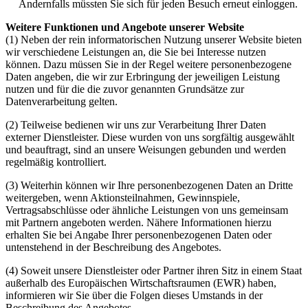
Andernfalls müssten Sie sich für jeden Besuch erneut einloggen.
Weitere Funktionen und Angebote unserer Website
(1) Neben der rein informatorischen Nutzung unserer Website bieten
wir verschiedene Leistungen an, die Sie bei Interesse nutzen
können. Dazu müssen Sie in der Regel weitere personenbezogene
Daten angeben, die wir zur Erbringung der jeweiligen Leistung
nutzen und für die die zuvor genannten Grundsätze zur
Datenverarbeitung gelten.
(2) Teilweise bedienen wir uns zur Verarbeitung Ihrer Daten
externer Dienstleister. Diese wurden von uns sorgfältig ausgewählt
und beauftragt, sind an unsere Weisungen gebunden und werden
regelmäßig kontrolliert.
(3) Weiterhin können wir Ihre personenbezogenen Daten an Dritte
weitergeben, wenn Aktionsteilnahmen, Gewinnspiele,
Vertragsabschlüsse oder ähnliche Leistungen von uns gemeinsam
mit Partnern angeboten werden. Nähere Informationen hierzu
erhalten Sie bei Angabe Ihrer personenbezogenen Daten oder
untenstehend in der Beschreibung des Angebotes.
(4) Soweit unsere Dienstleister oder Partner ihren Sitz in einem Staat
außerhalb des Europäischen Wirtschaftsraumen (EWR) haben,
informieren wir Sie über die Folgen dieses Umstands in der
Beschreibung des Angebotes.