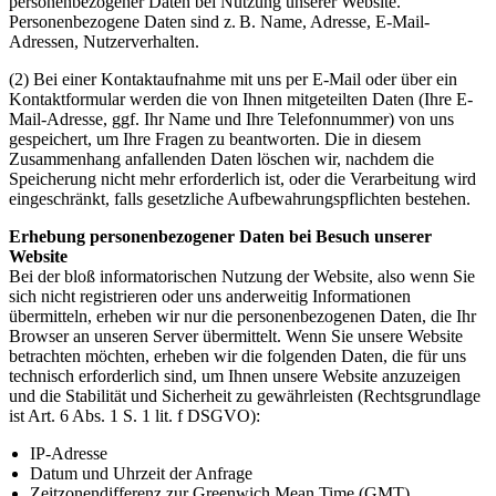
personenbezogener Daten bei Nutzung unserer Website.
Personenbezogene Daten sind z. B. Name, Adresse, E-Mail-
Adressen, Nutzerverhalten.
(2) Bei einer Kontaktaufnahme mit uns per E-Mail oder über ein
Kontaktformular werden die von Ihnen mitgeteilten Daten (Ihre E-
Mail-Adresse, ggf. Ihr Name und Ihre Telefonnummer) von uns
gespeichert, um Ihre Fragen zu beantworten. Die in diesem
Zusammenhang anfallenden Daten löschen wir, nachdem die
Speicherung nicht mehr erforderlich ist, oder die Verarbeitung wird
eingeschränkt, falls gesetzliche Aufbewahrungspflichten bestehen.
Erhebung personenbezogener Daten bei Besuch unserer
Website
Bei der bloß informatorischen Nutzung der Website, also wenn Sie
sich nicht registrieren oder uns anderweitig Informationen
übermitteln, erheben wir nur die personenbezogenen Daten, die Ihr
Browser an unseren Server übermittelt. Wenn Sie unsere Website
betrachten möchten, erheben wir die folgenden Daten, die für uns
technisch erforderlich sind, um Ihnen unsere Website anzuzeigen
und die Stabilität und Sicherheit zu gewährleisten (Rechtsgrundlage
ist Art. 6 Abs. 1 S. 1 lit. f DSGVO):
IP-Adresse
Datum und Uhrzeit der Anfrage
Zeitzonendifferenz zur Greenwich Mean Time (GMT)