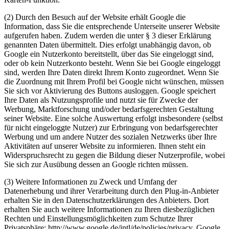
(2) Durch den Besuch auf der Website erhält Google die
Information, dass Sie die entsprechende Unterseite unserer Website
aufgerufen haben. Zudem werden die unter § 3 dieser Erklärung
genannten Daten übermittelt. Dies erfolgt unabhängig davon, ob
Google ein Nutzerkonto bereitstellt, über das Sie eingeloggt sind,
oder ob kein Nutzerkonto besteht. Wenn Sie bei Google eingeloggt
sind, werden Ihre Daten direkt Ihrem Konto zugeordnet. Wenn Sie
die Zuordnung mit Ihrem Profil bei Google nicht wünschen, müssen
Sie sich vor Aktivierung des Buttons ausloggen. Google speichert
Ihre Daten als Nutzungsprofile und nutzt sie für Zwecke der
Werbung, Marktforschung und/oder bedarfsgerechten Gestaltung
seiner Website. Eine solche Auswertung erfolgt insbesondere (selbst
für nicht eingeloggte Nutzer) zur Erbringung von bedarfsgerechter
Werbung und um andere Nutzer des sozialen Netzwerks über Ihre
Aktivitäten auf unserer Website zu informieren. Ihnen steht ein
Widerspruchsrecht zu gegen die Bildung dieser Nutzerprofile, wobei
Sie sich zur Ausübung dessen an Google richten müssen.
(3) Weitere Informationen zu Zweck und Umfang der
Datenerhebung und ihrer Verarbeitung durch den Plug-in-Anbieter
erhalten Sie in den Datenschutzerklärungen des Anbieters. Dort
erhalten Sie auch weitere Informationen zu Ihren diesbezüglichen
Rechten und Einstellungsmöglichkeiten zum Schutze Ihrer
Privatsphäre: http://www.google.de/intl/de/policies/privacy. Google