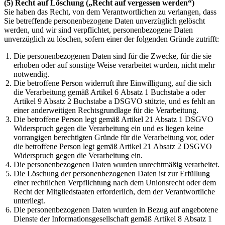
(5) Recht auf Löschung („Recht auf vergessen werden“)
Sie haben das Recht, von dem Verantwortlichen zu verlangen, dass
Sie betreffende personenbezogene Daten unverzüglich gelöscht
werden, und wir sind verpflichtet, personenbezogene Daten
unverzüglich zu löschen, sofern einer der folgenden Gründe zutrifft:
Die personenbezogenen Daten sind für die Zwecke, für die sie
erhoben oder auf sonstige Weise verarbeitet wurden, nicht mehr
notwendig.
Die betroffene Person widerruft ihre Einwilligung, auf die sich
die Verarbeitung gemäß Artikel 6 Absatz 1 Buchstabe a oder
Artikel 9 Absatz 2 Buchstabe a DSGVO stützte, und es fehlt an
einer anderweitigen Rechtsgrundlage für die Verarbeitung.
Die betroffene Person legt gemäß Artikel 21 Absatz 1 DSGVO
Widerspruch gegen die Verarbeitung ein und es liegen keine
vorrangigen berechtigten Gründe für die Verarbeitung vor, oder
die betroffene Person legt gemäß Artikel 21 Absatz 2 DSGVO
Widerspruch gegen die Verarbeitung ein.
Die personenbezogenen Daten wurden unrechtmäßig verarbeitet.
Die Löschung der personenbezogenen Daten ist zur Erfüllung
einer rechtlichen Verpflichtung nach dem Unionsrecht oder dem
Recht der Mitgliedstaaten erforderlich, dem der Verantwortliche
unterliegt.
Die personenbezogenen Daten wurden in Bezug auf angebotene
Dienste der Informationsgesellschaft gemäß Artikel 8 Absatz 1