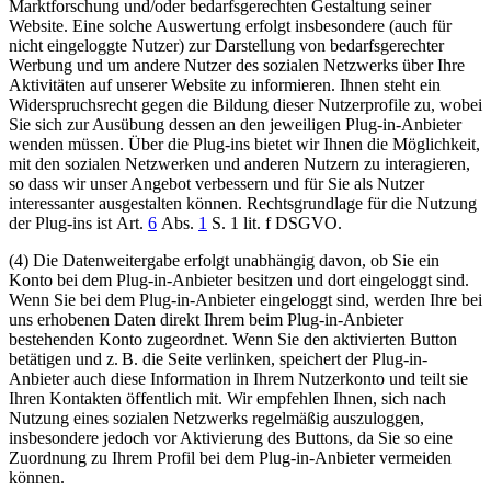
Marktforschung und/oder bedarfsgerechten Gestaltung seiner
Website. Eine solche Auswertung erfolgt insbesondere (auch für
nicht eingeloggte Nutzer) zur Darstellung von bedarfsgerechter
Werbung und um andere Nutzer des sozialen Netzwerks über Ihre
Aktivitäten auf unserer Website zu informieren. Ihnen steht ein
Widerspruchsrecht gegen die Bildung dieser Nutzerprofile zu, wobei
Sie sich zur Ausübung dessen an den jeweiligen Plug-in-Anbieter
wenden müssen. Über die Plug-ins bietet wir Ihnen die Möglichkeit,
mit den sozialen Netzwerken und anderen Nutzern zu interagieren,
so dass wir unser Angebot verbessern und für Sie als Nutzer
interessanter ausgestalten können. Rechtsgrundlage für die Nutzung
der Plug-ins ist Art.
6
Abs.
1
S. 1 lit. f DSGVO.
(4) Die Datenweitergabe erfolgt unabhängig davon, ob Sie ein
Konto bei dem Plug-in-Anbieter besitzen und dort eingeloggt sind.
Wenn Sie bei dem Plug-in-Anbieter eingeloggt sind, werden Ihre bei
uns erhobenen Daten direkt Ihrem beim Plug-in-Anbieter
bestehenden Konto zugeordnet. Wenn Sie den aktivierten Button
betätigen und z. B. die Seite verlinken, speichert der Plug-in-
Anbieter auch diese Information in Ihrem Nutzerkonto und teilt sie
Ihren Kontakten öffentlich mit. Wir empfehlen Ihnen, sich nach
Nutzung eines sozialen Netzwerks regelmäßig auszuloggen,
insbesondere jedoch vor Aktivierung des Buttons, da Sie so eine
Zuordnung zu Ihrem Profil bei dem Plug-in-Anbieter vermeiden
können.