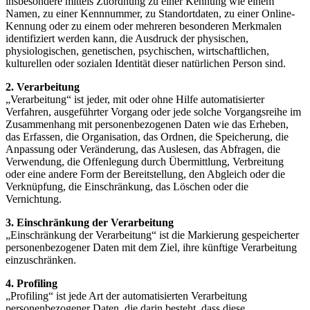
insbesondere mittels Zuordnung zu einer Kennung wie einem
Namen, zu einer Kennnummer, zu Standortdaten, zu einer Online-
Kennung oder zu einem oder mehreren besonderen Merkmalen
identifiziert werden kann, die Ausdruck der physischen,
physiologischen, genetischen, psychischen, wirtschaftlichen,
kulturellen oder sozialen Identität dieser natürlichen Person sind.
2. Verarbeitung
„Verarbeitung“ ist jeder, mit oder ohne Hilfe automatisierter
Verfahren, ausgeführter Vorgang oder jede solche Vorgangsreihe im
Zusammenhang mit personenbezogenen Daten wie das Erheben,
das Erfassen, die Organisation, das Ordnen, die Speicherung, die
Anpassung oder Veränderung, das Auslesen, das Abfragen, die
Verwendung, die Offenlegung durch Übermittlung, Verbreitung
oder eine andere Form der Bereitstellung, den Abgleich oder die
Verknüpfung, die Einschränkung, das Löschen oder die
Vernichtung.
3. Einschränkung der Verarbeitung
„Einschränkung der Verarbeitung“ ist die Markierung gespeicherter
personenbezogener Daten mit dem Ziel, ihre künftige Verarbeitung
einzuschränken.
4. Profiling
„Profiling“ ist jede Art der automatisierten Verarbeitung
personenbezogener Daten, die darin besteht, dass diese