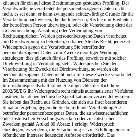
gilt auch für ein auf diese Bestimmungen gestütztes Profiling. Der
Verantwortliche verarbeitet die personenbezogenen Daten nicht
mehr, es sei denn, er kann zwingende schutzwürdige Gründe für die
Verarbeitung nachweisen, die die Interessen, Rechte und Freiheiten
der betroffenen Person überwiegen, oder die Verarbeitung dient der
Geltendmachung, Ausübung oder Verteidigung von
Rechtsansprüchen. Werden personenbezogene Daten verarbeitet,
um Direktwerbung zu betreiben, so haben SIe das Recht, jederzeit
Widerspruch gegen die Verarbeitung Sie betreffender
personenbezogener Daten zum Zwecke derartiger Werbung
einzulegen; dies gilt auch für das Profiling, soweit es mit solcher
Direktwerbung in Verbindung steht. Widersprechen Sie der
Verarbeitung für Zwecke der Direktwerbung, so werden die
personenbezogenen Daten nicht mehr für diese Zwecke verarbeitet.
Im Zusammenhang mit der Nutzung von Diensten der
Informationsgesellschaft könne Sie ungeachtet der Richtlinie
2002/58/EG Ihr Widerspruchsrecht mittels automatisierter Verfahren
ausüben, bei denen technische Spezifikationen verwendet werden.
Sie haben das Recht, aus Gründen, die sich aus Ihrer besonderen
Situation ergeben, gegen die Sie betreffende Verarbeitung Sie
betreffender personenbezogener Daten, die zu wissenschaftlichen
oder historischen Forschungszwecken oder zu statistischen
Zwecken gemäß Artikel 89 Absatz 1 erfolgt, Widerspruch
einzulegen, es sei denn, die Verarbeitung ist zur Erfüllung einer im
öffentlichen Interesse liegenden Aufgabe erforderlich. Das