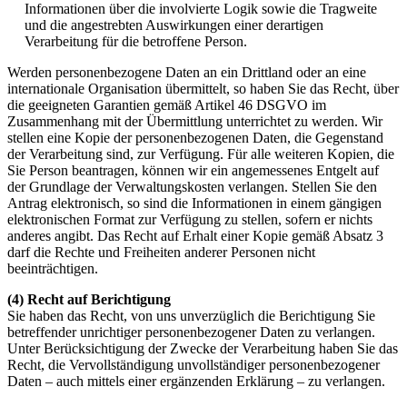
Informationen über die involvierte Logik sowie die Tragweite
und die angestrebten Auswirkungen einer derartigen
Verarbeitung für die betroffene Person.
Werden personenbezogene Daten an ein Drittland oder an eine
internationale Organisation übermittelt, so haben Sie das Recht, über
die geeigneten Garantien gemäß Artikel 46 DSGVO im
Zusammenhang mit der Übermittlung unterrichtet zu werden. Wir
stellen eine Kopie der personenbezogenen Daten, die Gegenstand
der Verarbeitung sind, zur Verfügung. Für alle weiteren Kopien, die
Sie Person beantragen, können wir ein angemessenes Entgelt auf
der Grundlage der Verwaltungskosten verlangen. Stellen Sie den
Antrag elektronisch, so sind die Informationen in einem gängigen
elektronischen Format zur Verfügung zu stellen, sofern er nichts
anderes angibt. Das Recht auf Erhalt einer Kopie gemäß Absatz 3
darf die Rechte und Freiheiten anderer Personen nicht
beeinträchtigen.
(4) Recht auf Berichtigung
Sie haben das Recht, von uns unverzüglich die Berichtigung Sie
betreffender unrichtiger personenbezogener Daten zu verlangen.
Unter Berücksichtigung der Zwecke der Verarbeitung haben Sie das
Recht, die Vervollständigung unvollständiger personenbezogener
Daten – auch mittels einer ergänzenden Erklärung – zu verlangen.