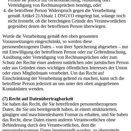
Verteidigung von Rechtsansprüchen benötigt, oder
die betroffene Person Widerspruch gegen die Verarbeitung
gemäß Artikel 21Absatz 1 DSGVO eingelegt hat, solange noch
nicht feststeht, ob die berechtigten Gründe des Verantwortlichen
gegenüber denen der betroffenen Person überwiegen.
Wurde die Verarbeitung gemäß den oben genannten
Voraussetzungen eingeschränkt, so werden diese
personenbezogenen Daten – von ihrer Speicherung abgesehen – nur
mit Einwilligung der betroffenen Person oder zur Geltendmachung,
Ausübung oder Verteidigung von Rechtsansprüchen oder zum
Schutz der Rechte einer anderen natürlichen oder juristischen Person
oder aus Gründen eines wichtigen öffentlichen Interesses der Union
oder eines Mitgliedstaats verarbeitet. Um das Recht auf
Einschränkung der Verarbeitung geltend zu machen, kann sich die
betroffene Person jederzeit an uns unter den oben angegebenen
Kontaktdaten wenden.
(7) Recht auf Datenübertragbarkeit
Sie haben das Recht, die Sie betreffenden personenbezogenen
Daten, die Sie uns bereitgestellt haben, in einem strukturierten,
gängigen und maschinenlesbaren Format zu erhalten, und Sie haben
das Recht, diese Daten einem anderen Verantwortlichen ohne
Behinderung durch den Verantwortlichen, dem die
personenbezogenen Daten bereitgestellt wurden, zu übermitteln,