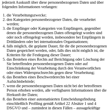
jederzeit Auskunft über diese personenbezogenen Daten und über
folgenden Informationen verlangen:
die Verarbeitungszwecke;
den Kategorien personenbezogener Daten, die verarbeitet
werden;
die Empfänger oder Kategorien von Empfängern, gegenüber
denen die personenbezogenen Daten offengelegt worden sind
oder noch offengelegt werden, insbesondere bei Empfängern in
Drittländern oder bei internationalen Organisationen;
falls möglich, die geplante Dauer, für die die personenbezogenen
Daten gespeichert werden, oder, falls dies nicht möglich ist, die
Kriterien für die Festlegung dieser Dauer;
das Bestehen eines Rechts auf Berichtigung oder Löschung der
Sie betreffenden personenbezogenen Daten oder auf
Einschränkung der Verarbeitung durch den Verantwortlichen
oder eines Widerspruchsrechts gegen diese Verarbeitung;
das Bestehen eines Beschwerderechts bei einer
Aufsichtsbehörde;
wenn die personenbezogenen Daten nicht bei der betroffenen
Person erhoben werden, alle verfügbaren Informationen über die
Herkunft der Daten;
das Bestehen einer automatisierten Entscheidungsfindung
einschließlich Profiling gemäß Artikel 22 Absätze 1 und 4
DSGVO und – zumindest in diesen Fällen – aussagekräftige