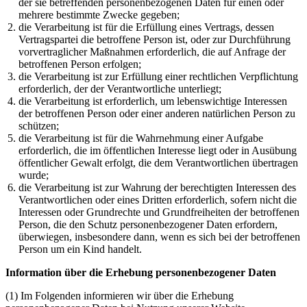
der sie betreffenden personenbezogenen Daten für einen oder
mehrere bestimmte Zwecke gegeben;
die Verarbeitung ist für die Erfüllung eines Vertrags, dessen
Vertragspartei die betroffene Person ist, oder zur Durchführung
vorvertraglicher Maßnahmen erforderlich, die auf Anfrage der
betroffenen Person erfolgen;
die Verarbeitung ist zur Erfüllung einer rechtlichen Verpflichtung
erforderlich, der der Verantwortliche unterliegt;
die Verarbeitung ist erforderlich, um lebenswichtige Interessen
der betroffenen Person oder einer anderen natürlichen Person zu
schützen;
die Verarbeitung ist für die Wahrnehmung einer Aufgabe
erforderlich, die im öffentlichen Interesse liegt oder in Ausübung
öffentlicher Gewalt erfolgt, die dem Verantwortlichen übertragen
wurde;
die Verarbeitung ist zur Wahrung der berechtigten Interessen des
Verantwortlichen oder eines Dritten erforderlich, sofern nicht die
Interessen oder Grundrechte und Grundfreiheiten der betroffenen
Person, die den Schutz personenbezogener Daten erfordern,
überwiegen, insbesondere dann, wenn es sich bei der betroffenen
Person um ein Kind handelt.
Information über die Erhebung personenbezogener Daten
(1) Im Folgenden informieren wir über die Erhebung