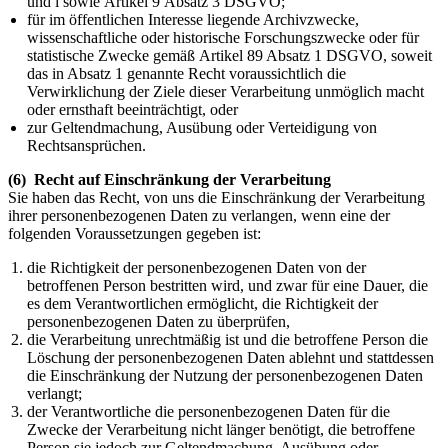
und i sowie Artikel 9 Absatz 3 DSGVO;
für im öffentlichen Interesse liegende Archivzwecke,
wissenschaftliche oder historische Forschungszwecke oder für
statistische Zwecke gemäß Artikel 89 Absatz 1 DSGVO, soweit
das in Absatz 1 genannte Recht voraussichtlich die
Verwirklichung der Ziele dieser Verarbeitung unmöglich macht
oder ernsthaft beeinträchtigt, oder
zur Geltendmachung, Ausübung oder Verteidigung von
Rechtsansprüchen.
(6) Recht auf Einschränkung der Verarbeitung
Sie haben das Recht, von uns die Einschränkung der Verarbeitung
ihrer personenbezogenen Daten zu verlangen, wenn eine der
folgenden Voraussetzungen gegeben ist:
die Richtigkeit der personenbezogenen Daten von der
betroffenen Person bestritten wird, und zwar für eine Dauer, die
es dem Verantwortlichen ermöglicht, die Richtigkeit der
personenbezogenen Daten zu überprüfen,
die Verarbeitung unrechtmäßig ist und die betroffene Person die
Löschung der personenbezogenen Daten ablehnt und stattdessen
die Einschränkung der Nutzung der personenbezogenen Daten
verlangt;
der Verantwortliche die personenbezogenen Daten für die
Zwecke der Verarbeitung nicht länger benötigt, die betroffene
Person sie jedoch zur Geltendmachung, Ausübung oder