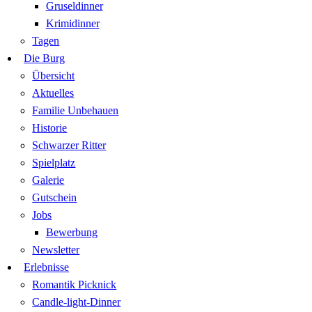
Gruseldinner
Krimidinner
Tagen
Die Burg
Übersicht
Aktuelles
Familie Unbehauen
Historie
Schwarzer Ritter
Spielplatz
Galerie
Gutschein
Jobs
Bewerbung
Newsletter
Erlebnisse
Romantik Picknick
Candle-light-Dinner