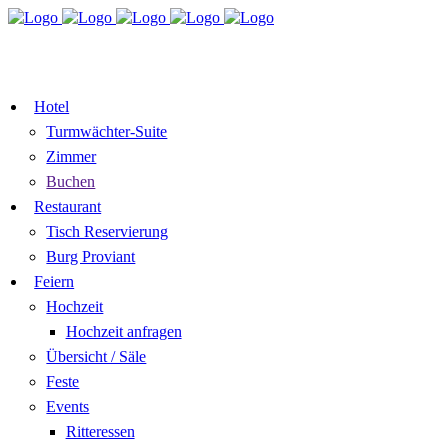
TISCH
ZIMMER BUCHEN
RESERVIEREN
GUTSCHEIN
Hotel
Turmwächter-Suite
Zimmer
Buchen
Restaurant
Tisch Reservierung
Burg Proviant
Feiern
Hochzeit
Hochzeit anfragen
Übersicht / Säle
Feste
Events
Ritteressen