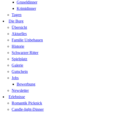
Gruseldinner
Krimidinner
Tagen
Die Burg
Übersicht
Aktuelles
Familie Unbehauen
Historie
Schwarzer Ritter
Spielplatz
Galerie
Gutschein
Jobs
Bewerbung
Newsletter
Erlebnisse
Romantik Picknick
Candle-light-Dinner