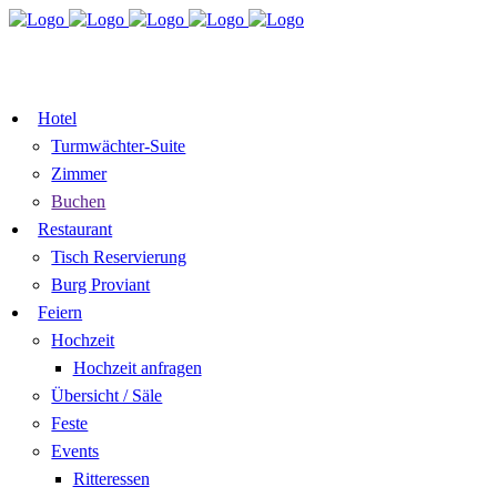
TISCH
ZIMMER BUCHEN
RESERVIEREN
GUTSCHEIN
Hotel
Turmwächter-Suite
Zimmer
Buchen
Restaurant
Tisch Reservierung
Burg Proviant
Feiern
Hochzeit
Hochzeit anfragen
Übersicht / Säle
Feste
Events
Ritteressen