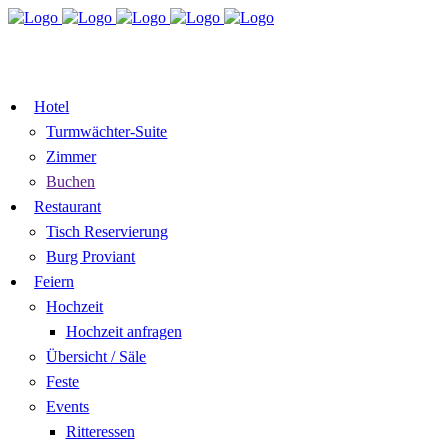
TISCH
ZIMMER BUCHEN
RESERVIEREN
GUTSCHEIN
Hotel
Turmwächter-Suite
Zimmer
Buchen
Restaurant
Tisch Reservierung
Burg Proviant
Feiern
Hochzeit
Hochzeit anfragen
Übersicht / Säle
Feste
Events
Ritteressen