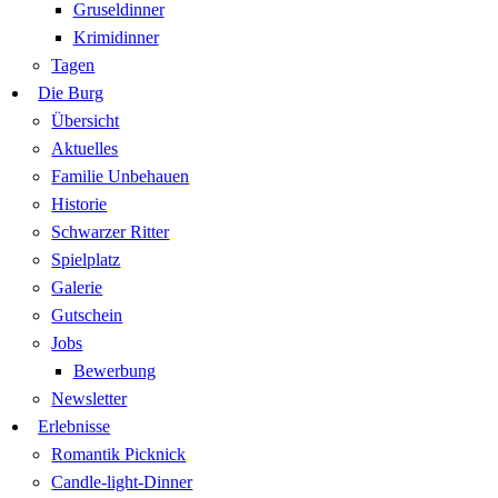
Gruseldinner
Krimidinner
Tagen
Die Burg
Übersicht
Aktuelles
Familie Unbehauen
Historie
Schwarzer Ritter
Spielplatz
Galerie
Gutschein
Jobs
Bewerbung
Newsletter
Erlebnisse
Romantik Picknick
Candle-light-Dinner