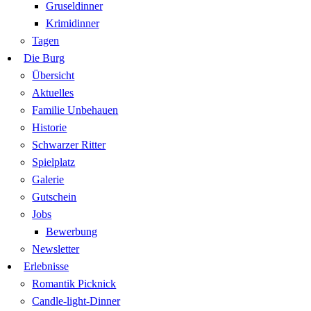
Gruseldinner
Krimidinner
Tagen
Die Burg
Übersicht
Aktuelles
Familie Unbehauen
Historie
Schwarzer Ritter
Spielplatz
Galerie
Gutschein
Jobs
Bewerbung
Newsletter
Erlebnisse
Romantik Picknick
Candle-light-Dinner