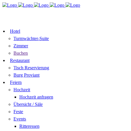
TISCH
ZIMMER BUCHEN
RESERVIEREN
GUTSCHEIN
Hotel
Turmwächter-Suite
Zimmer
Buchen
Restaurant
Tisch Reservierung
Burg Proviant
Feiern
Hochzeit
Hochzeit anfragen
Übersicht / Säle
Feste
Events
Ritteressen