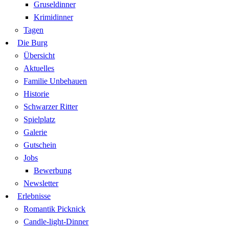
Gruseldinner
Krimidinner
Tagen
Die Burg
Übersicht
Aktuelles
Familie Unbehauen
Historie
Schwarzer Ritter
Spielplatz
Galerie
Gutschein
Jobs
Bewerbung
Newsletter
Erlebnisse
Romantik Picknick
Candle-light-Dinner