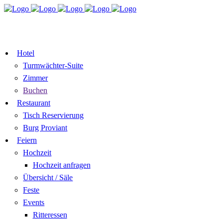
TISCH
ZIMMER BUCHEN
RESERVIEREN
GUTSCHEIN
Hotel
Turmwächter-Suite
Zimmer
Buchen
Restaurant
Tisch Reservierung
Burg Proviant
Feiern
Hochzeit
Hochzeit anfragen
Übersicht / Säle
Feste
Events
Ritteressen