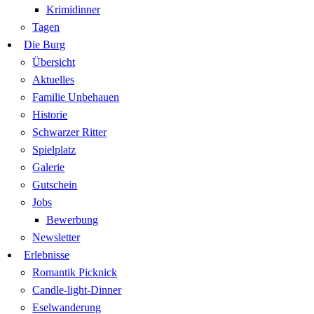
Krimidinner
Tagen
Die Burg
Übersicht
Aktuelles
Familie Unbehauen
Historie
Schwarzer Ritter
Spielplatz
Galerie
Gutschein
Jobs
Bewerbung
Newsletter
Erlebnisse
Romantik Picknick
Candle-light-Dinner
Eselwanderung