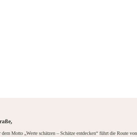
D
raße,
ter dem Motto „Werte schätzen – Schätze entdecken“ führt die Route 