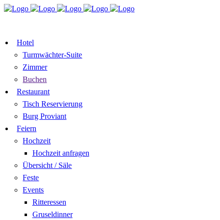
TISCH RESERVIEREN
GUTSCHEI
ZIMMER BUCHEN
Hotel
Turmwächter-Suite
Zimmer
Buchen
Restaurant
Tisch Reservierung
Burg Proviant
Feiern
Hochzeit
Hochzeit anfragen
Übersicht / Säle
Feste
Events
Ritteressen
Gruseldinner