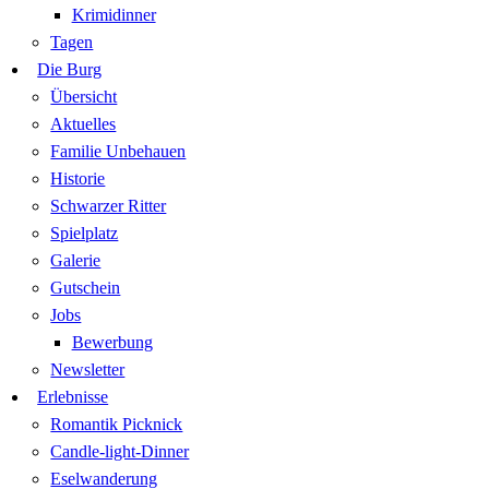
Krimidinner
Tagen
Die Burg
Übersicht
Aktuelles
Familie Unbehauen
Historie
Schwarzer Ritter
Spielplatz
Galerie
Gutschein
Jobs
Bewerbung
Newsletter
Erlebnisse
Romantik Picknick
Candle-light-Dinner
Eselwanderung