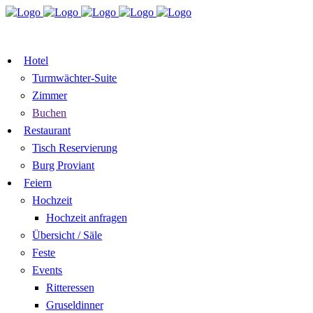
TISCH RESERVIEREN
GUTSCHEI
ZIMMER BUCHEN
Hotel
Turmwächter-Suite
Zimmer
Buchen
Restaurant
Tisch Reservierung
Burg Proviant
Feiern
Hochzeit
Hochzeit anfragen
Übersicht / Säle
Feste
Events
Ritteressen
Gruseldinner