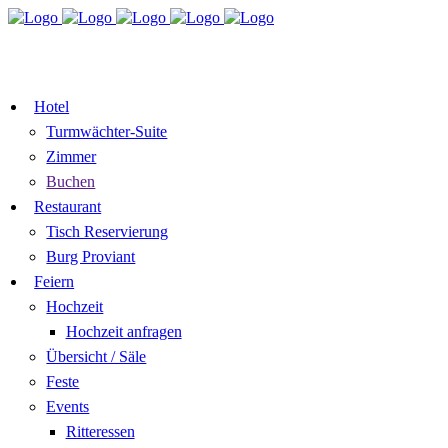
TISCH
ZIMMER BUCHEN
RESERVIEREN
GUTSCHEIN
Hotel
Turmwächter-Suite
Zimmer
Buchen
Restaurant
Tisch Reservierung
Burg Proviant
Feiern
Hochzeit
Hochzeit anfragen
Übersicht / Säle
Feste
Events
Ritteressen