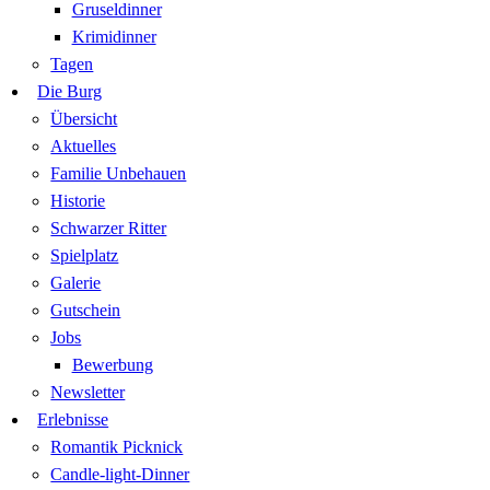
Gruseldinner
Krimidinner
Tagen
Die Burg
Übersicht
Aktuelles
Familie Unbehauen
Historie
Schwarzer Ritter
Spielplatz
Galerie
Gutschein
Jobs
Bewerbung
Newsletter
Erlebnisse
Romantik Picknick
Candle-light-Dinner