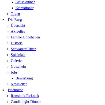
Gruseldinner
Krimidinner
Tagen
Die Burg
Übersicht
Aktuelles
Familie Unbehauen
Historie
Schwarzer Ritter
Spielplatz
Galerie
Gutschein
Jobs
Bewerbung
Newsletter
Erlebnisse
Romantik Picknick
Candle-light-Dinner