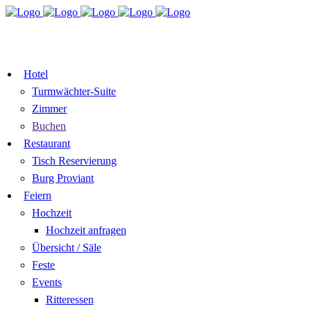
TISCH
ZIMMER BUCHEN
RESERVIEREN
GUTSCHEIN
Hotel
Turmwächter-Suite
Zimmer
Buchen
Restaurant
Tisch Reservierung
Burg Proviant
Feiern
Hochzeit
Hochzeit anfragen
Übersicht / Säle
Feste
Events
Ritteressen