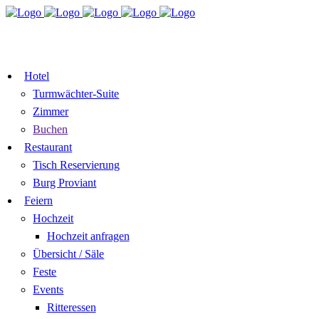
TISCH
ZIMMER BUCHEN
RESERVIEREN
GUTSCHEIN
Hotel
Turmwächter-Suite
Zimmer
Buchen
Restaurant
Tisch Reservierung
Burg Proviant
Feiern
Hochzeit
Hochzeit anfragen
Übersicht / Säle
Feste
Events
Ritteressen