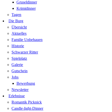
Gruseldinner
Krimidinner
Tagen
Die Burg
Übersicht
Aktuelles
Familie Unbehauen
Historie
Schwarzer Ritter
Spielplatz
Galerie
Gutschein
Jobs
Bewerbung
Newsletter
Erlebnisse
Romantik Picknick
Candle-light-Dinner