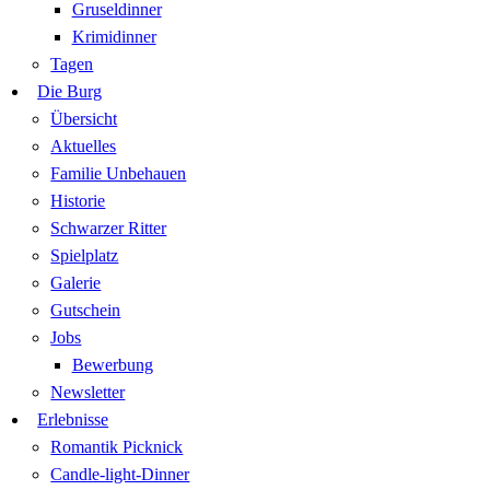
Gruseldinner
Krimidinner
Tagen
Die Burg
Übersicht
Aktuelles
Familie Unbehauen
Historie
Schwarzer Ritter
Spielplatz
Galerie
Gutschein
Jobs
Bewerbung
Newsletter
Erlebnisse
Romantik Picknick
Candle-light-Dinner