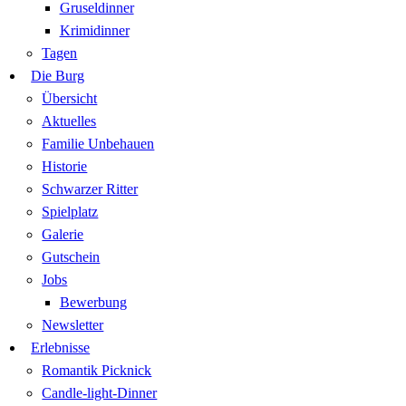
Gruseldinner
Krimidinner
Tagen
Die Burg
Übersicht
Aktuelles
Familie Unbehauen
Historie
Schwarzer Ritter
Spielplatz
Galerie
Gutschein
Jobs
Bewerbung
Newsletter
Erlebnisse
Romantik Picknick
Candle-light-Dinner