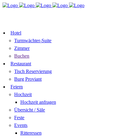
TISCH
ZIMMER BUCHEN
RESERVIEREN
GUTSCHEIN
Hotel
Turmwächter-Suite
Zimmer
Buchen
Restaurant
Tisch Reservierung
Burg Proviant
Feiern
Hochzeit
Hochzeit anfragen
Übersicht / Säle
Feste
Events
Ritteressen