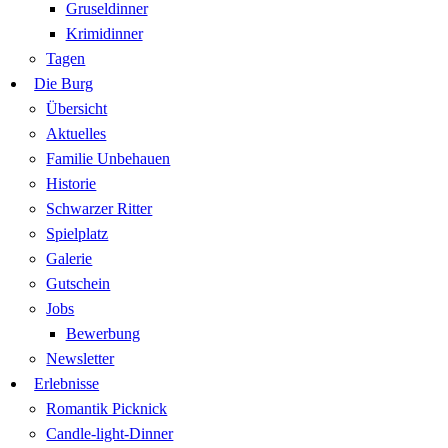
Gruseldinner
Krimidinner
Tagen
Die Burg
Übersicht
Aktuelles
Familie Unbehauen
Historie
Schwarzer Ritter
Spielplatz
Galerie
Gutschein
Jobs
Bewerbung
Newsletter
Erlebnisse
Romantik Picknick
Candle-light-Dinner