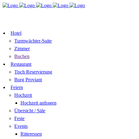
TISCH
ZIMMER BUCHEN
RESERVIEREN
GUTSCHEIN
Hotel
Turmwächter-Suite
Zimmer
Buchen
Restaurant
Tisch Reservierung
Burg Proviant
Feiern
Hochzeit
Hochzeit anfragen
Übersicht / Säle
Feste
Events
Ritteressen