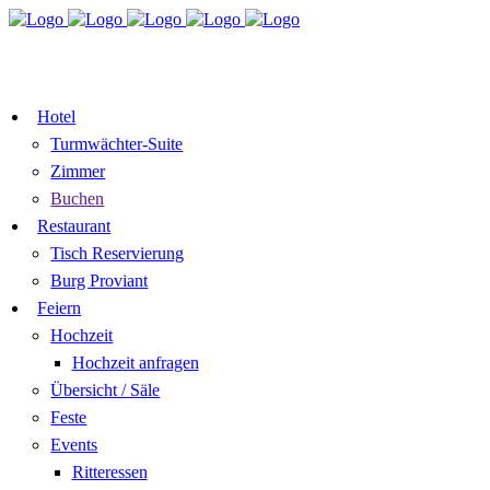
TISCH
ZIMMER BUCHEN
RESERVIEREN
GUTSCHEIN
Hotel
Turmwächter-Suite
Zimmer
Buchen
Restaurant
Tisch Reservierung
Burg Proviant
Feiern
Hochzeit
Hochzeit anfragen
Übersicht / Säle
Feste
Events
Ritteressen