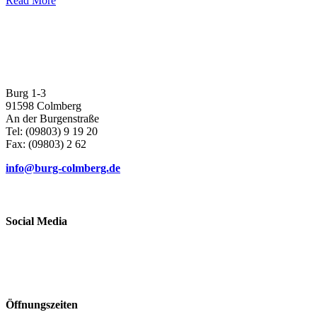
Read More
Burg 1-3
91598 Colmberg
An der Burgenstraße
Tel: (09803) 9 19 20
Fax: (09803) 2 62
info@burg-colmberg.de
Social Media
Öffnungszeiten