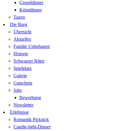
Gruseldinner
Krimidinner
Tagen
Die Burg
Übersicht
Aktuelles
Familie Unbehauen
Historie
Schwarzer Ritter
Spielplatz
Galerie
Gutschein
Jobs
Bewerbung
Newsletter
Erlebnisse
Romantik Picknick
Candle-light-Dinner