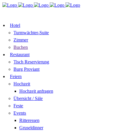
TISCH RESERVIEREN
GUTSCHEI
ZIMMER BUCHEN
Hotel
Turmwächter-Suite
Zimmer
Buchen
Restaurant
Tisch Reservierung
Burg Proviant
Feiern
Hochzeit
Hochzeit anfragen
Übersicht / Säle
Feste
Events
Ritteressen
Gruseldinner