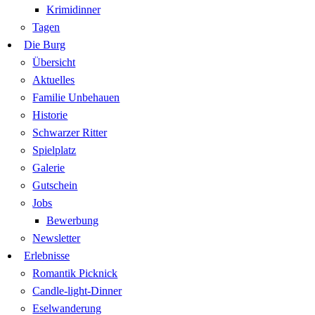
Krimidinner
Tagen
Die Burg
Übersicht
Aktuelles
Familie Unbehauen
Historie
Schwarzer Ritter
Spielplatz
Galerie
Gutschein
Jobs
Bewerbung
Newsletter
Erlebnisse
Romantik Picknick
Candle-light-Dinner
Eselwanderung