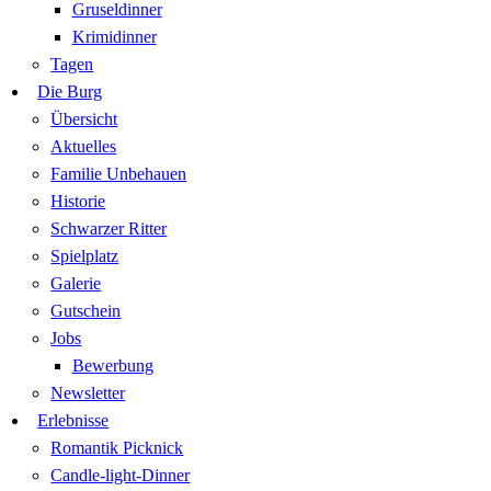
Gruseldinner
Krimidinner
Tagen
Die Burg
Übersicht
Aktuelles
Familie Unbehauen
Historie
Schwarzer Ritter
Spielplatz
Galerie
Gutschein
Jobs
Bewerbung
Newsletter
Erlebnisse
Romantik Picknick
Candle-light-Dinner