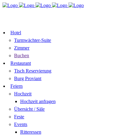
TISCH
ZIMMER BUCHEN
RESERVIEREN
GUTSCHEIN
Hotel
Turmwächter-Suite
Zimmer
Buchen
Restaurant
Tisch Reservierung
Burg Proviant
Feiern
Hochzeit
Hochzeit anfragen
Übersicht / Säle
Feste
Events
Ritteressen