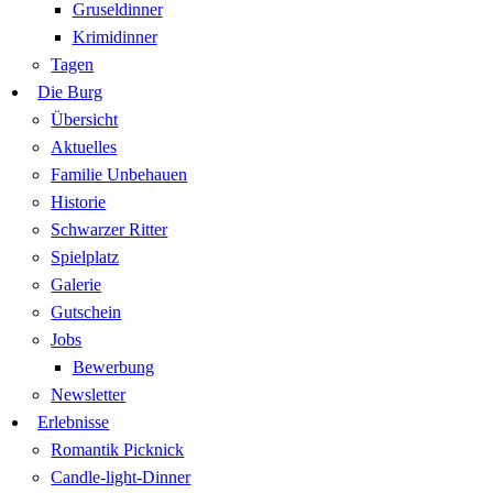
Gruseldinner
Krimidinner
Tagen
Die Burg
Übersicht
Aktuelles
Familie Unbehauen
Historie
Schwarzer Ritter
Spielplatz
Galerie
Gutschein
Jobs
Bewerbung
Newsletter
Erlebnisse
Romantik Picknick
Candle-light-Dinner