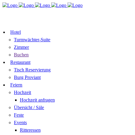
TISCH
ZIMMER BUCHEN
RESERVIEREN
GUTSCHEIN
Hotel
Turmwächter-Suite
Zimmer
Buchen
Restaurant
Tisch Reservierung
Burg Proviant
Feiern
Hochzeit
Hochzeit anfragen
Übersicht / Säle
Feste
Events
Ritteressen