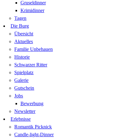
Gruseldinner
Krimidinner
Tagen
Die Burg
Übersicht
Aktuelles
Familie Unbehauen
Historie
Schwarzer Ritter
Spielplatz
Galerie
Gutschein
Jobs
Bewerbung
Newsletter
Erlebnisse
Romantik Picknick
Candle-light-Dinner