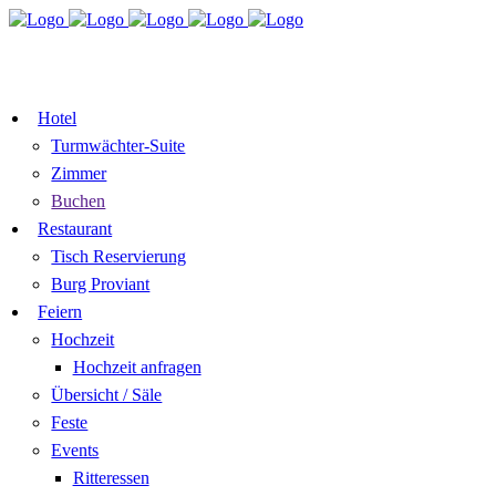
TISCH
ZIMMER BUCHEN
RESERVIEREN
GUTSCHEIN
Hotel
Turmwächter-Suite
Zimmer
Buchen
Restaurant
Tisch Reservierung
Burg Proviant
Feiern
Hochzeit
Hochzeit anfragen
Übersicht / Säle
Feste
Events
Ritteressen