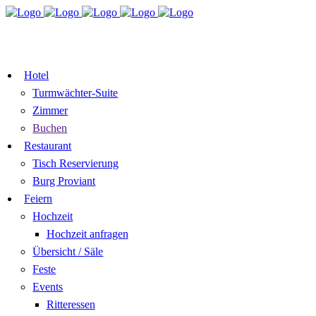
TISCH
ZIMMER BUCHEN
RESERVIEREN
GUTSCHEIN
Hotel
Turmwächter-Suite
Zimmer
Buchen
Restaurant
Tisch Reservierung
Burg Proviant
Feiern
Hochzeit
Hochzeit anfragen
Übersicht / Säle
Feste
Events
Ritteressen