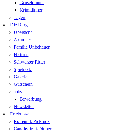
Gruseldinner
Krimidinner
Tagen
Die Burg
Übersicht
Aktuelles
Familie Unbehauen
Historie
Schwarzer Ritter
Spielplatz
Galerie
Gutschein
Jobs
Bewerbung
Newsletter
Erlebnisse
Romantik Picknick
Candle-light-Dinner