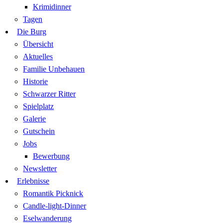
Krimidinner
Tagen
Die Burg
Übersicht
Aktuelles
Familie Unbehauen
Historie
Schwarzer Ritter
Spielplatz
Galerie
Gutschein
Jobs
Bewerbung
Newsletter
Erlebnisse
Romantik Picknick
Candle-light-Dinner
Eselwanderung