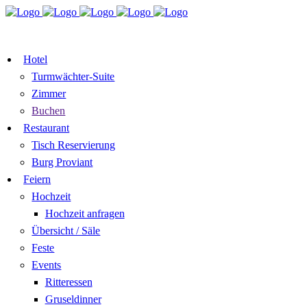
TISCH RESERVIEREN
GUTSCHEI
ZIMMER BUCHEN
Hotel
Turmwächter-Suite
Zimmer
Buchen
Restaurant
Tisch Reservierung
Burg Proviant
Feiern
Hochzeit
Hochzeit anfragen
Übersicht / Säle
Feste
Events
Ritteressen
Gruseldinner