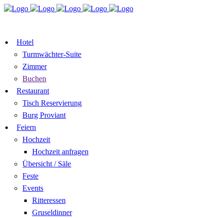
TISCH RESERVIEREN
GUTSCHEI
ZIMMER BUCHEN
Hotel
Turmwächter-Suite
Zimmer
Buchen
Restaurant
Tisch Reservierung
Burg Proviant
Feiern
Hochzeit
Hochzeit anfragen
Übersicht / Säle
Feste
Events
Ritteressen
Gruseldinner