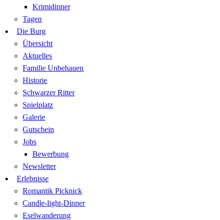
Krimidinner
Tagen
Die Burg
Übersicht
Aktuelles
Familie Unbehauen
Historie
Schwarzer Ritter
Spielplatz
Galerie
Gutschein
Jobs
Bewerbung
Newsletter
Erlebnisse
Romantik Picknick
Candle-light-Dinner
Eselwanderung